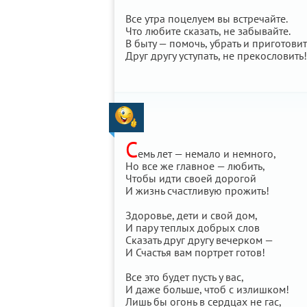
Все утра поцелуем вы встречайте.
Что любите сказать, не забывайте.
В быту — помочь, убрать и приготовит
Друг другу уступать, не прекословить!
С
емь лет — немало и немного,
Но все же главное — любить,
Чтобы идти своей дорогой
И жизнь счастливую прожить!
Здоровье, дети и свой дом,
И пару теплых добрых слов
Сказать друг другу вечерком —
И Счастья вам портрет готов!
Все это будет пусть у вас,
И даже больше, чтоб с излишком!
Лишь бы огонь в сердцах не гас,