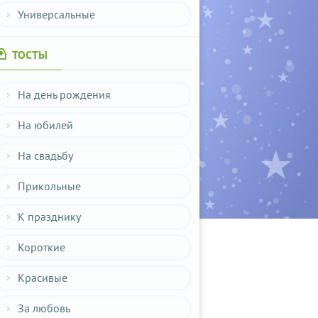
Универсальные
ТОСТЫ
На день рождения
На юбилей
На свадьбу
Прикольные
К празднику
Короткие
Красивые
За любовь