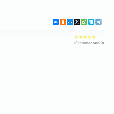
(Проголосовало
0
)