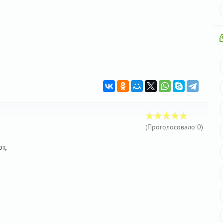
(Проголосовало
0
)
т,