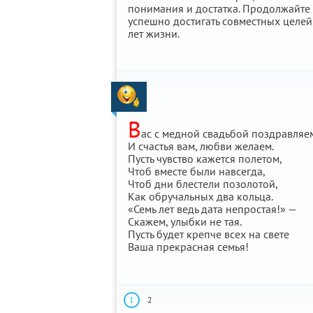
понимания и достатка. Продолжайте 
успешно достигать совместных целей
лет жизни.
В
ас с медной свадьбой поздравляе
И счастья вам, любви желаем.
Пусть чувство кажется полетом,
Чтоб вместе были навсегда,
Чтоб дни блестели позолотой,
Как обручальных два кольца.
«Семь лет ведь дата непростая!» —
Скажем, улыбки не тая.
Пусть будет крепче всех на свете
Ваша прекрасная семья!
1
2