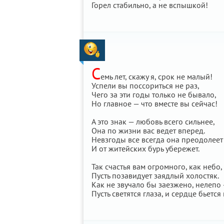
Горел стабильно, а не вспышкой!
С
емь лет, скажу я, срок не малый!
Успели вы поссориться не раз,
Чего за эти годы только не бывало,
Но главное — что вместе вы сейчас!
А это знак — любовь всего сильнее,
Она по жизни вас ведет вперед.
Невзгоды все всегда она преодолеет
И от житейских бурь убережет.
Так счастья вам огромного, как небо,
Пусть позавидует заядлый холостяк.
Как не звучало бы заезжено, нелепо
Пусть светятся глаза, и сердце бьется 