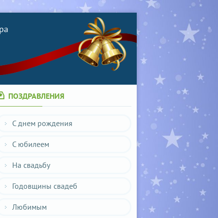
ра
ПОЗДРАВЛЕНИЯ
С днем рождения
С юбилеем
На свадьбу
Годовщины свадеб
Любимым