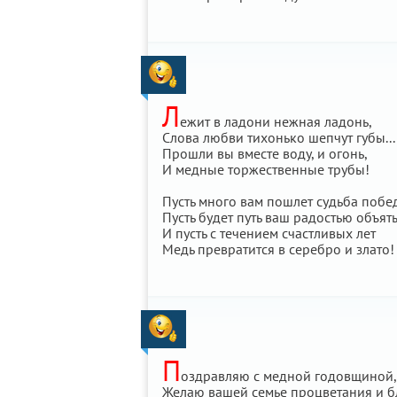
Л
ежит в ладони нежная ладонь,
Слова любви тихонько шепчут губы...
Прошли вы вместе воду, и огонь,
И медные торжественные трубы!
Пусть много вам пошлет судьба побе
Пусть будет путь ваш радостью объят
И пусть с течением счастливых лет
Медь превратится в серебро и злато!
П
оздравляю с медной годовщиной, 
Желаю вашей семье процветания и бл