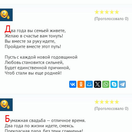
(Проголосовало
0
)
Д
ва года вы семьей живете,
Желаю в счастье вам тонуть!
Вы вместе за руку идете,
Пройдите вместе этот путь!
Пусть с каждой новой годовщиной
Любовь становится сильней,
Будет единственной причиной,
Чтоб стали вы еще родней!
(Проголосовало
0
)
Б
умажная свадьба — отличное время.
Два года по жизни идете, смеясь.
Прекрасная пара, без тени сомненья!