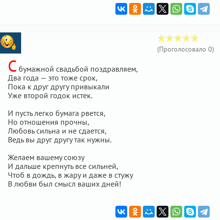
(Проголосовало
0
)
С
бумажной свадьбой поздравляем,
Два года — это тоже срок,
Пока к друг другу привыкали
Уже второй годок истек.
И пусть легко бумага рвется,
Но отношения прочны,
Любовь сильна и не сдается,
Ведь вы друг другу так нужны.
Желаем вашему союзу
И дальше крепнуть все сильней,
Чтоб в дождь, в жару и даже в стужу
В любви был смысл ваших дней!