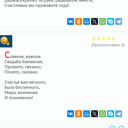
Держась крепко за руки, рядышком, вместе,
Счастливые вы проживите года!
(Проголосовало
0
)
С
лавная, важная
Свадьба бумажная,
Прожито, связано,
Понято, сказано.
Счастья вам вечного,
Быта беспечного,
Мира, внимания
И понимания!