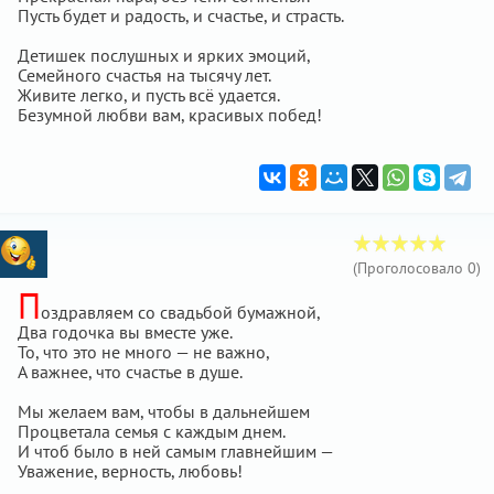
Пусть будет и радость, и счастье, и страсть.
Детишек послушных и ярких эмоций,
Семейного счастья на тысячу лет.
Живите легко, и пусть всё удается.
Безумной любви вам, красивых побед!
(Проголосовало
0
)
П
оздравляем со свадьбой бумажной,
Два годочка вы вместе уже.
То, что это не много — не важно,
А важнее, что счастье в душе.
Мы желаем вам, чтобы в дальнейшем
Процветала семья с каждым днем.
И чтоб было в ней самым главнейшим —
Уважение, верность, любовь!