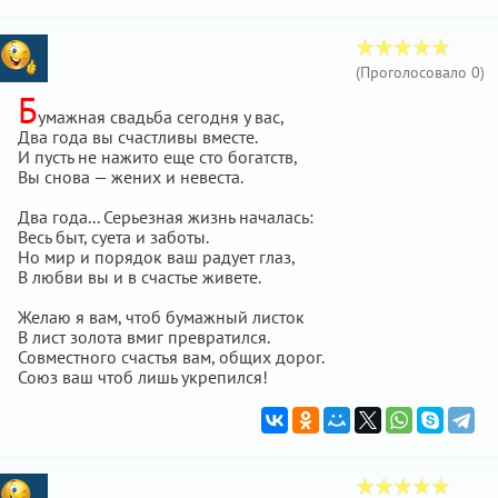
(Проголосовало
0
)
Б
умажная свадьба сегодня у вас,
Два года вы счастливы вместе.
И пусть не нажито еще сто богатств,
Вы снова — жених и невеста.
Два года... Серьезная жизнь началась:
Весь быт, суета и заботы.
Но мир и порядок ваш радует глаз,
В любви вы и в счастье живете.
Желаю я вам, чтоб бумажный листок
В лист золота вмиг превратился.
Совместного счастья вам, общих дорог.
Союз ваш чтоб лишь укрепился!