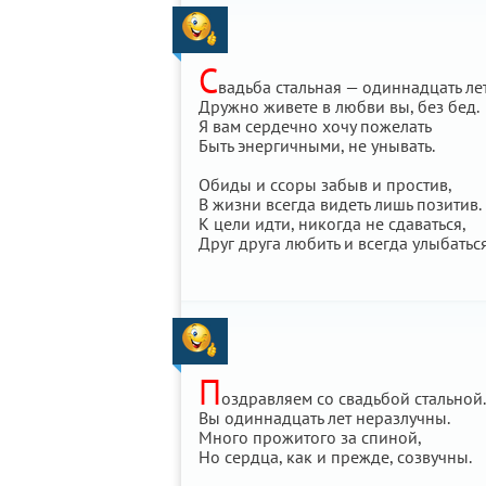
С
вадьба стальная — одиннадцать ле
Дружно живете в любви вы, без бед.
Я вам сердечно хочу пожелать
Быть энергичными, не унывать.
Обиды и ссоры забыв и простив,
В жизни всегда видеть лишь позитив.
К цели идти, никогда не сдаваться,
Друг друга любить и всегда улыбатьс
П
оздравляем со свадьбой стальной.
Вы одиннадцать лет неразлучны.
Много прожитого за спиной,
Но сердца, как и прежде, созвучны.