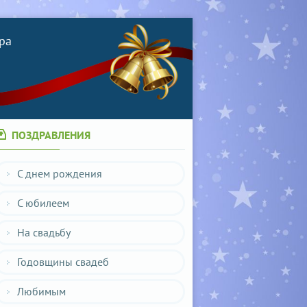
ра
ПОЗДРАВЛЕНИЯ
С днем рождения
С юбилеем
На свадьбу
Годовщины свадеб
Любимым