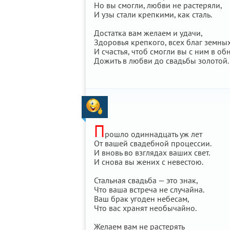
Но вы смогли, любви не растеряли,
И узы стали крепкими, как сталь.
Достатка вам желаем и удачи,
Здоровья крепкого, всех благ земных
И счастья, чтоб смогли вы с ним в об
Дожить в любви до свадьбы золотой.
П
рошло одиннадцать уж лет
От вашей свадебной процессии.
И вновь во взглядах ваших свет.
И снова вы жених с невестою.
Стальная свадьба — это знак,
Что ваша встреча не случайна.
Ваш брак угоден небесам,
Что вас хранят необычайно.
Желаем вам не растерять