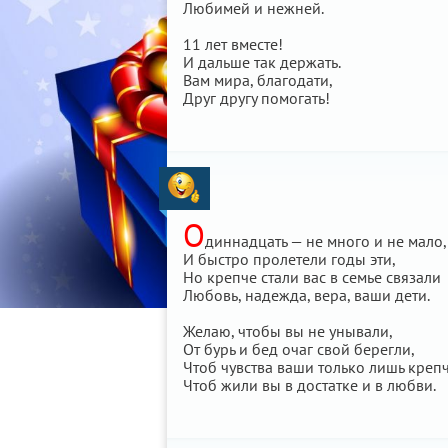
Любимей и нежней.
11 лет вместе!
И дальше так держать.
Вам мира, благодати,
Друг другу помогать!
О
диннадцать — не много и не мало,
И быстро пролетели годы эти,
Но крепче стали вас в семье связали
Любовь, надежда, вера, ваши дети.
Желаю, чтобы вы не унывали,
От бурь и бед очаг свой берегли,
Чтоб чувства ваши только лишь креп
Чтоб жили вы в достатке и в любви.