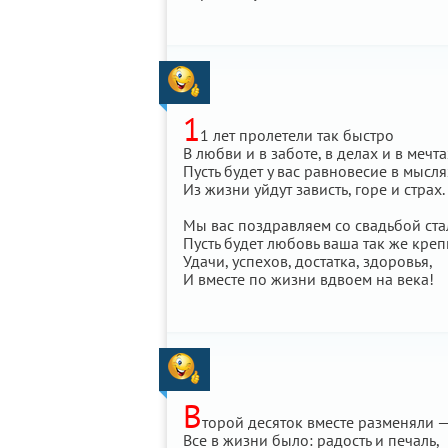
1
1 лет пролетели так быстро
В любви и в заботе, в делах и в мечта
Пусть будет у вас равновесие в мысля
Из жизни уйдут зависть, горе и страх.
Мы вас поздравляем со свадьбой ст
Пусть будет любовь ваша так же креп
Удачи, успехов, достатка, здоровья,
И вместе по жизни вдвоем на века!
В
торой десяток вместе разменяли 
Все в жизни было: радость и печаль,