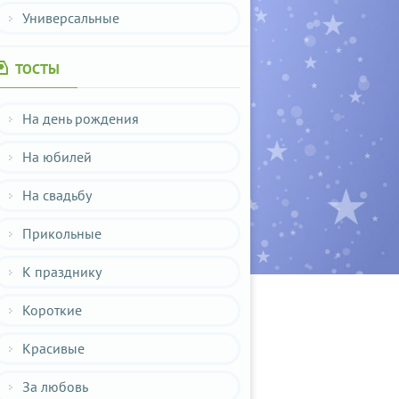
Универсальные
ТОСТЫ
На день рождения
На юбилей
На свадьбу
Прикольные
К празднику
Короткие
Красивые
За любовь