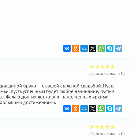
(Проголосовало
0
)
довщиной брака — с вашей стальной свадьбой. Пусть
емьи, пусть успешным будет любое начинание, пусть в
тье. Желаю долгих лет жизни, наполненных яркими
 большими достижениями.
(Проголосовало
0
)