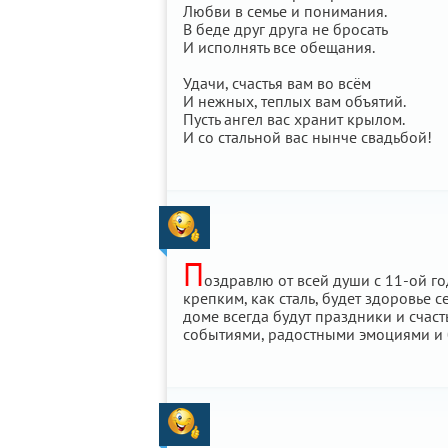
Любви в семье и понимания.
В беде друг друга не бросать
И исполнять все обещания.
Удачи, счастья вам во всём
И нежных, теплых вам объятий.
Пусть ангел вас хранит крылом.
И со стальной вас нынче свадьбой!
П
оздравлю от всей души с 11-ой го
крепким, как сталь, будет здоровье с
доме всегда будут праздники и счас
событиями, радостными эмоциями и