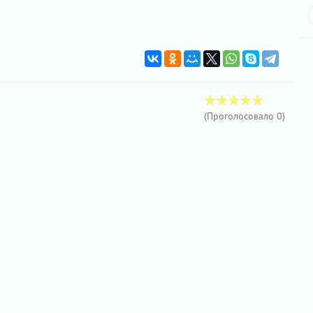
(Проголосовало
0
)