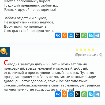
Цветов роскошных у порога,
Традиций преданных, любимых,
Родных, друзей неповторимых!
Заботы от детей и внуков,
Не встретить никаких недугов,
Досуг приятно проводить
И возраст свой покорно чтить!
(Проголосовало
0
)
С
егодня золотую дату — 55 лет — отмечает самый
прекрасный, всегда молодой и красивый, добрый,
отзывчивый и просто удивительный человек. Пусть этот
праздник принесет в Вашу жизнь самые важные в мире
драгоценности: здоровье, семейное благополучие,
счастье, любовь, жизненные силы, гармонию, уют, радость
на многие-многие годы. Будьте счастливы!