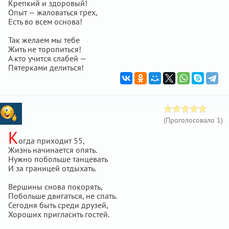
Крепкий и здоровый!
Опыт — жаловаться грех,
Есть во всем основа!
Так желаем мы тебе
Жить не торопиться!
А кто учится слабей —
Пятерками делиться!
(Проголосовало
1
)
К
огда приходит 55,
Жизнь начинается опять.
Нужно побольше танцевать
И за границей отдыхать.
Вершины снова покорять,
Побольше двигаться, не спать.
Сегодня быть среди друзей,
Хороших пригласить гостей.