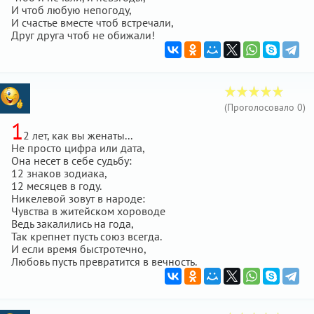
И чтоб любую непогоду,
И счастье вместе чтоб встречали,
Друг друга чтоб не обижали!
(Проголосовало
0
)
1
2 лет, как вы женаты...
Не просто цифра или дата,
Она несет в себе судьбу:
12 знаков зодиака,
12 месяцев в году.
Никелевой зовут в народе:
Чувства в житейском хороводе
Ведь закалились на года,
Так крепнет пусть союз всегда.
И если время быстротечно,
Любовь пусть превратится в вечность.