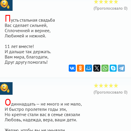
(Проголосовало
0
)
П
усть стальная свадьба
Вас сделает сильней,
Сплоченней и вернее,
Любимей и нежней.
11 лет вместе!
И дальше так держать.
Вам мира, благодати,
Друг другу помогать!
(Проголосовало
0
)
О
диннадцать — не много и не мало,
И быстро пролетели годы эти,
Но крепче стали вас в семье связали
Любовь, надежда, вера, ваши дети.
Желаю, чтобы вы не унывали,