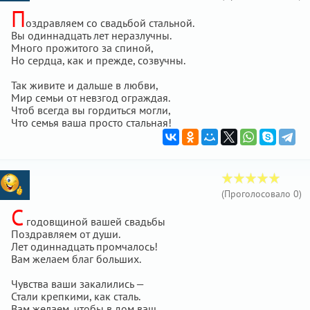
П
оздравляем со свадьбой стальной.
Вы одиннадцать лет неразлучны.
Много прожитого за спиной,
Но сердца, как и прежде, созвучны.
Так живите и дальше в любви,
Мир семьи от невзгод ограждая.
Чтоб всегда вы гордиться могли,
Что семья ваша просто стальная!
(Проголосовало
0
)
С
годовщиной вашей свадьбы
Поздравляем от души.
Лет одиннадцать промчалось!
Вам желаем благ больших.
Чувства ваши закалились —
Стали крепкими, как сталь.
Вам желаем, чтобы в дом ваш