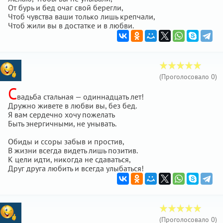
От бурь и бед очаг свой берегли,
Чтоб чувства ваши только лишь крепчали,
Чтоб жили вы в достатке и в любви.
(Проголосовало
0
)
С
вадьба стальная — одиннадцать лет!
Дружно живете в любви вы, без бед.
Я вам сердечно хочу пожелать
Быть энергичными, не унывать.
Обиды и ссоры забыв и простив,
В жизни всегда видеть лишь позитив.
К цели идти, никогда не сдаваться,
Друг друга любить и всегда улыбаться!
(Проголосовало
0
)