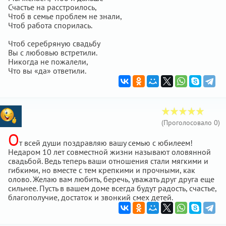
Счастье на расстроилось,
Чтоб в семье проблем не знали,
Чтоб работа спорилась.
Чтоб серебряную свадьбу
Вы с любовью встретили.
Никогда не пожалели,
Что вы «да» ответили.
(Проголосовало
0
)
О
т всей души поздравляю вашу семью с юбилеем!
Недаром 10 лет совместной жизни называют оловянной
свадьбой. Ведь теперь ваши отношения стали мягкими и
гибкими, но вместе с тем крепкими и прочными, как
олово. Желаю вам любить, беречь, уважать друг друга еще
сильнее. Пусть в вашем доме всегда будут радость, счастье,
благополучие, достаток и звонкий смех детей.