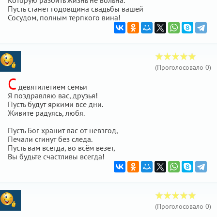
Которую разбить жизнь не вольна.
Пусть станет годовщина свадьбы вашей
Сосудом, полным терпкого вина!
(Проголосовало
0
)
С
девятилетием семьи
Я поздравляю вас, друзья!
Пусть будут яркими все дни.
Живите радуясь, любя.
Пусть Бог хранит вас от невзгод,
Печали сгинут без следа.
Пусть вам всегда, во всём везет,
Вы будьте счастливы всегда!
(Проголосовало
0
)