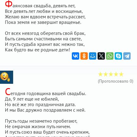
Ф
аянсовая свадьба, девять лет,
Все девять лет любви и восхищенья,
Желаю вам вдвоем встречать рассвет,
Пока земля не завершит вращенье.
От всех невзгод оберегать свой брак,
Быть самыми счастливыми на свете,
И пусть судьба хранит вас нежно так,
Как будто вы ее родные дети!
(Проголосовало
0
)
С
егодня годовщина вашей свадьбы.
Да, 9 лет еще не юбилей,
Но всё же это праздничная дата.
И мы Вас дружно поздравляем с ней.
Пусть годы незаметно пробегают,
Не омрачая жизни путь ничем.
И пусть союз ваш будет очень крепким,