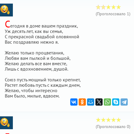
(Проголосовало
1
)
С
егодня в доме вашем праздник,
Уж десять лет, как вы семья,
С прекрасной свадьбой оловянной
Вас поздравляю нежно я.
Желаю только процветания,
Любви вам пылкой и большой,
Желаю делать все вам вместе,
Лишь с вдохновением, душой.
Союз пусть мощный только крепнет,
Растет любовь пусть с каждым днем,
Желаю, чтобы интересно
Вам было, милые, вдвоем.
(Проголосовало
0
)