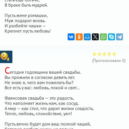
В браке быть мудрей.
Пусть жене ромашки,
Муж подарит вновь.
И разбейте чашки —
Крепнет пусть любовь!
(Проголосовало
0
)
С
егодня годовщина вашей свадьбы.
Вы прожили в согласии девять лет.
Не знаю я, чего вам пожелать бы?
Все есть у вас: любовь, покой и свет...
Фаянсовая свадьба — это радость,
Что наполняет жизнь нам, как сосуд.
А мир — как стол, что дарит жизни сладость,
Тепло, любовь, спокойствие, уют!
Пусть вечно будет дом ваш полной чашей,