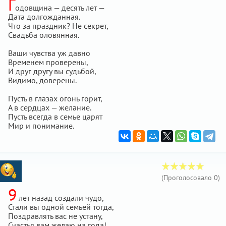
Г
одовщина — десять лет —
Дата долгожданная.
Что за праздник? Не секрет,
Свадьба оловянная.
Ваши чувства уж давно
Временем проверены,
И друг другу вы судьбой,
Видимо, доверены.
Пусть в глазах огонь горит,
А в сердцах — желание.
Пусть всегда в семье царят
Мир и понимание.
(Проголосовало
0
)
9
лет назад создали чудо,
Стали вы одной семьей тогда,
Поздравлять вас не устану,
Счастья вам желаю на года!