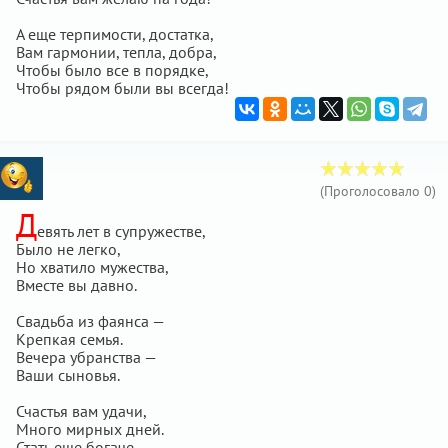
А еще терпимости, достатка,
Вам гармонии, тепла, добра,
Чтобы было все в порядке,
Чтобы рядом были вы всегда!
(Проголосовало
0
)
Д
евять лет в супружестве,
Было не легко,
Но хватило мужества,
Вместе вы давно.
Свадьба из фаянса —
Крепкая семья.
Вечера убранства —
Ваши сыновья.
Счастья вам удачи,
Много мирных дней.
Стать еще богаче,